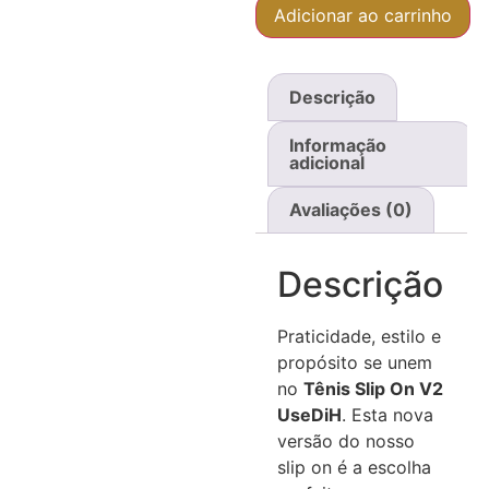
Adicionar ao carrinho
Descrição
Informação
adicional
Avaliações (0)
Descrição
Praticidade, estilo e
propósito se unem
no
Tênis Slip On V2
UseDiH
. Esta nova
versão do nosso
slip on é a escolha