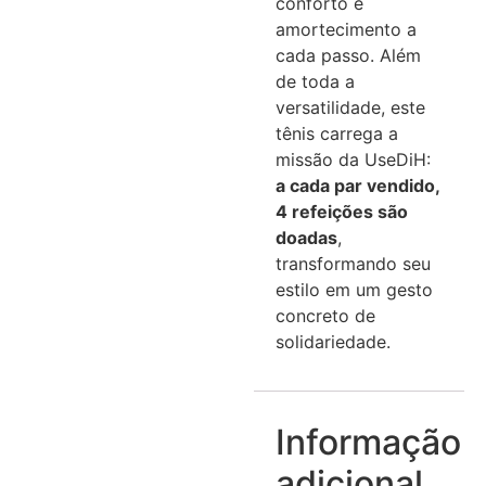
conforto e
amortecimento a
cada passo. Além
de toda a
versatilidade, este
tênis carrega a
missão da UseDiH:
a cada par vendido,
4 refeições são
doadas
,
transformando seu
estilo em um gesto
concreto de
solidariedade.
Informação
adicional