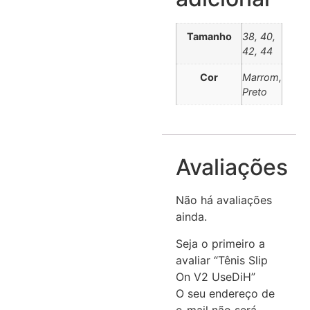
Tamanho
38, 40,
42, 44
Cor
Marrom,
Preto
Avaliações
Não há avaliações
ainda.
Seja o primeiro a
avaliar “Tênis Slip
On V2 UseDiH”
O seu endereço de
e-mail não será