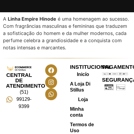
A
Linha Empire Hinode
é uma homenagem ao sucesso.
Com fragrâncias masculinas e femininas que traduzem
a sofisticação do homem e da mulher modernos, cada
perfume celebra a grandiosidade e a conquista com
notas intensas e marcantes.
INSTITUCIONAL
PAGAMENT
Inicío
CENTRAL
SEGURANÇ
DE
A Loja Di
ATENDIMENTO
Stillus
(51)
99129-
Loja
9399
Minha
conta
Termos de
Uso