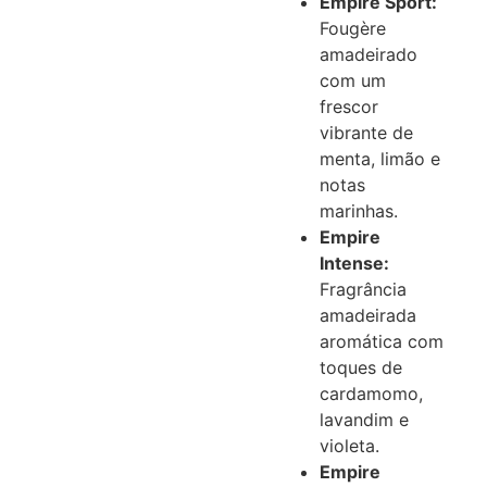
Empire Sport:
Fougère
amadeirado
com um
frescor
vibrante de
menta, limão e
notas
marinhas.
Empire
Intense:
Fragrância
amadeirada
aromática com
toques de
cardamomo,
lavandim e
violeta.
Empire