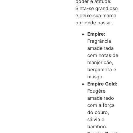
poder e atitude.
Sinta-se grandioso
e deixe sua marca
por onde passar.
Empire:
Fragrância
amadeirada
com notas de
manjericão,
bergamota e
musgo.
Empire Gold:
Fougère
amadeirado
com a força
do couro,
sálvia e
bamboo.