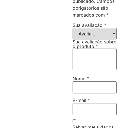
publicado.
Campos
obrigatórios são
marcados com
*
Sua avaliação
*
Sua avaliação sobre
o produto
*
Nome
*
E-mail
*
Salvar meus dados