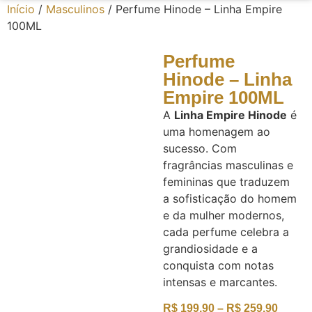
Início
/
Masculinos
/ Perfume Hinode – Linha Empire
100ML
Perfume
Hinode – Linha
Empire 100ML
A
Linha Empire Hinode
é
uma homenagem ao
sucesso. Com
fragrâncias masculinas e
femininas que traduzem
a sofisticação do homem
e da mulher modernos,
cada perfume celebra a
grandiosidade e a
conquista com notas
intensas e marcantes.
R$
199,90
–
R$
259,90