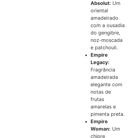
Absolut:
Um
oriental
amadeirado
com a ousadia
do gengibre,
noz-moscada
e patchouli.
Empire
Legacy:
Fragrância
amadeirada
elegante com
notas de
frutas
amarelas e
pimenta preta.
Empire
Woman:
Um
chipre