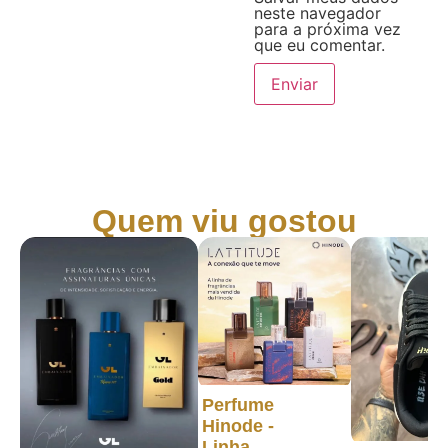
neste navegador
para a próxima vez
que eu comentar.
Quem viu gostou
Perfume
Hinode -
Linha