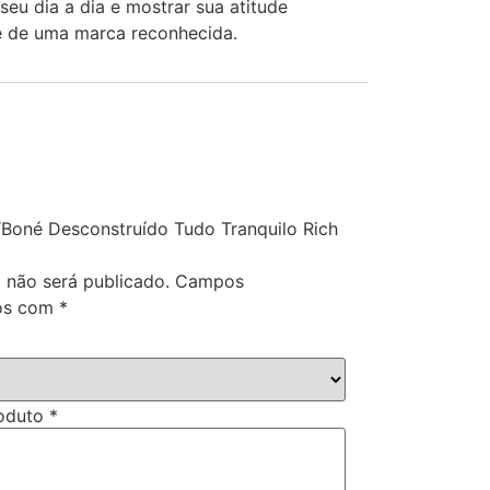
eu dia a dia e mostrar sua atitude
e de uma marca reconhecida.
 “Boné Desconstruído Tudo Tranquilo Rich
 não será publicado.
Campos
dos com
*
roduto
*