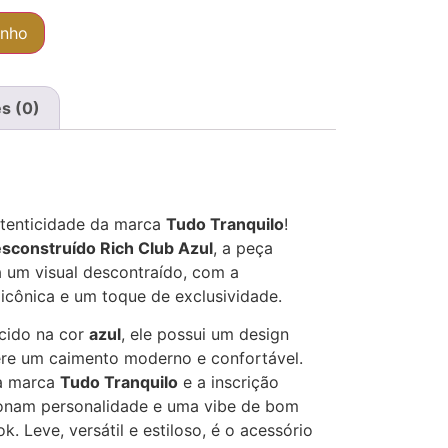
inho
s (0)
utenticidade da marca
Tudo Tranquilo
!
sconstruído Rich Club Azul
, a peça
 um visual descontraído, com a
icônica e um toque de exclusividade.
cido na cor
azul
, ele possui um design
re um caimento moderno e confortável.
a marca
Tudo Tranquilo
e a inscrição
ionam personalidade e uma vibe de bom
. Leve, versátil e estiloso, é o acessório