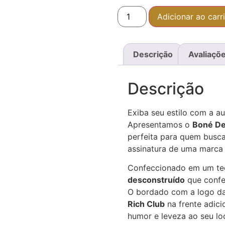
Adicionar ao carr
Descrição
Avaliaçõe
Descrição
Exiba seu estilo com a a
Apresentamos o
Boné De
perfeita para quem busca
assinatura de uma marca 
Confeccionado em um te
desconstruído
que confe
O bordado com a logo d
Rich Club
na frente adic
humor e leveza ao seu look