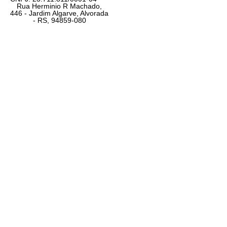
Rua Herminio R Machado,
446 - Jardim Algarve, Alvorada
- RS, 94859-080