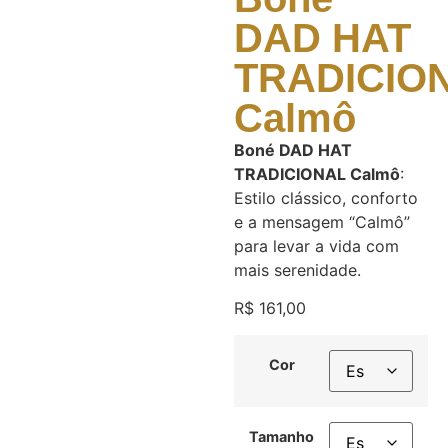
DAD HAT
TRADICIO
Calmô
Boné DAD HAT
TRADICIONAL Calmô
:
Estilo clássico, conforto
e a mensagem “Calmô”
para levar a vida com
mais serenidade.
R$
161,00
Cor
Tamanho