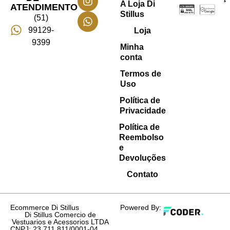
A Loja Di
ATENDIMENTO
Stillus
(51)
99129-
Loja
9399
Minha
conta
Termos de
Uso
Política de
Privacidade
Política de
Reembolso
e
Devoluções
Contato
Ecommerce Di Stillus
Powered By:
Di Stillus Comercio de
Vestuarios e Acessorios LTDA
CNPJ: 23.711.811/0001-04