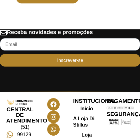
Receba novidades e promoções
Inscrever-se
INSTITUCIONAL
PAGAMENT
Inicío
CENTRAL
SEGURANÇ
DE
A Loja Di
ATENDIMENTO
Stillus
(51)
99129-
Loja