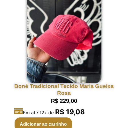
Boné Tradicional Tecido Maria Gueixa
Rosa
R$
229,00
R$ 19,08
Em até 12x de
Adicionar ao carrinho