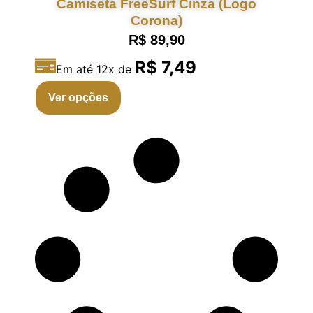
Camiseta FreeSurf Cinza (Logo
Corona)
R$
89,90
R$ 7,49
Em até 12x de
Ver opções