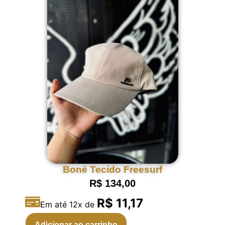
Boné Tecido Freesurf
R$
134,00
R$ 11,17
Em até 12x de
Adicionar ao carrinho