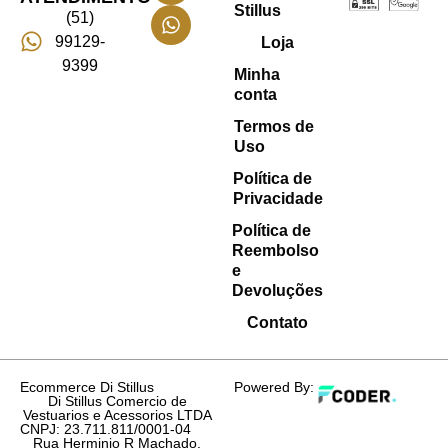
Stillus
(51)
99129-
Loja
9399
Minha
conta
Termos de
Uso
Política de
Privacidade
Política de
Reembolso
e
Devoluções
Contato
Ecommerce Di Stillus
Powered By:
Di Stillus Comercio de
Vestuarios e Acessorios LTDA
CNPJ: 23.711.811/0001-04
Rua Herminio R Machado,