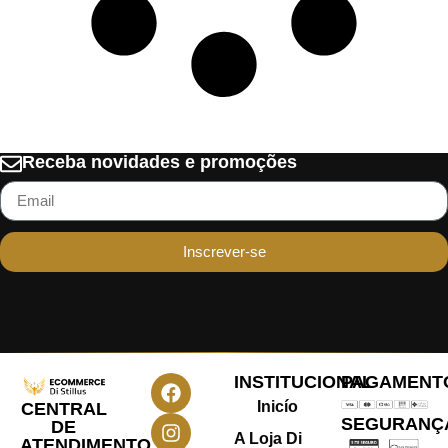
Receba novidades e promoções
Inscrever-se
INSTITUCIONAL
PAGAMENT
Inicío
CENTRAL
SEGURANÇ
DE
A Loja Di
ATENDIMENTO