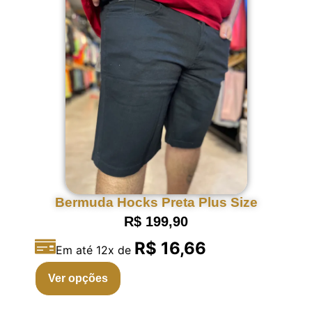
Bermuda Hocks Preta Plus Size
R$
199,90
R$ 16,66
Em até 12x de
Ver opções