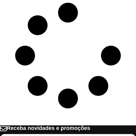
Receba novidades e promoções